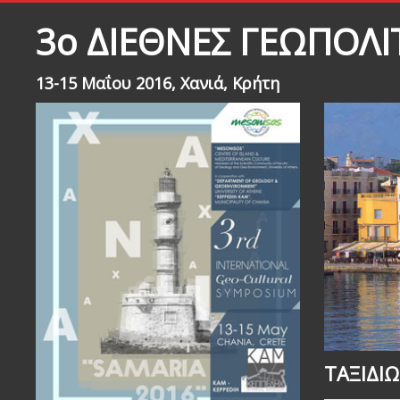
3ο ΔΙΕΘΝΕΣ ΓΕΩΠΟΛΙ
13-15 Μαΐου 2016, Xανιά, Κρήτη
ΤΑΞΙΔΙ